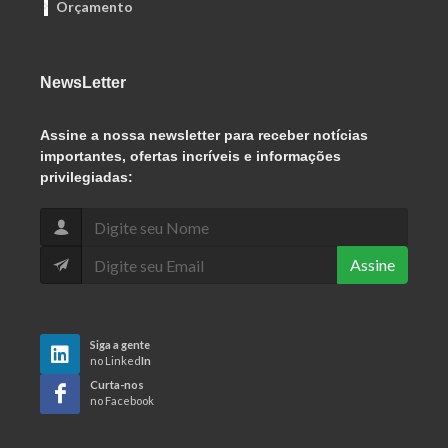
Orçamento
NewsLetter
Assine
a nossa newsletter para receber notícias
importantes, ofertas incríveis e informações
privilegiadas:
Assine
Siga a gente
no Linked
In
Curta-nos
no Facebook