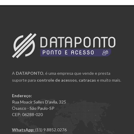
A
DATAPONTO
, é uma empresa que vende e presta
suporte para
controle de acessos
,
catracas
e muito mais.
Endereço:
Rua Moacir Salles D’avila, 325
Osasco - São Paulo-SP
CEP: 06288-020
WhatsApp:
(11) 9.8852.0276