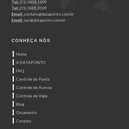
Tel:
(11) 3658.1109
Tel:
(11) 3601.0109
Email:
contato@dataponto.com.br
Email:
sac@dataponto.com.br
CONHEÇA NÓS
Home
A DATAPONTO
FAQ
Controle de Ponto
Controle de Acesso
Controle de Vigia
Blog
Orçamento
Contato