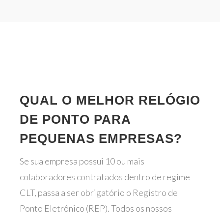
QUAL O MELHOR RELÓGIO
DE PONTO PARA
PEQUENAS EMPRESAS?
Se sua empresa possui 10 ou mais
colaboradores contratados dentro de regime
CLT, passa a ser obrigatório o Registro de
Ponto Eletrônico (REP). Todos os nossos