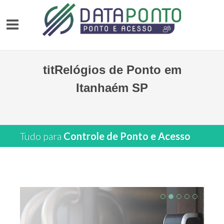
titRelógios de Ponto em
Itanhaém SP
Tudo para
Controle de Ponto e Acesso