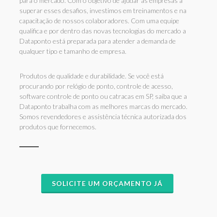
para o mercado. Com o objetivo de ajudar as empresas a
superar esses desafios, investimos em treinamentos e na
capacitação de nossos colaboradores. Com uma equipe
qualifica e por dentro das novas tecnologias do mercado a
Dataponto está preparada para atender a demanda de
qualquer tipo e tamanho de empresa.
Produtos de qualidade e durabilidade. Se você está
procurando por relógio de ponto, controle de acesso,
software controle de ponto ou catracas em SP, saiba que a
Dataponto trabalha com as melhores marcas do mercado.
Somos revendedores e assistência técnica autorizada dos
produtos que fornecemos.
SOLICITE UM ORÇAMENTO JÁ