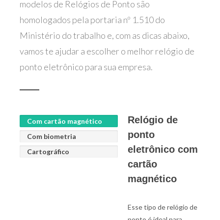
modelos de Relógios de Ponto são
homologados pela portaria nº 1.510 do
Ministério do trabalho e, com as dicas abaixo,
vamos te ajudar a escolher o melhor relógio de
ponto eletrônico para sua empresa.
Relógio de
Com cartão magnético
ponto
Com biometria
eletrônico com
Cartográfico
cartão
magnético
Esse tipo de relógio de
ponto é ideal para