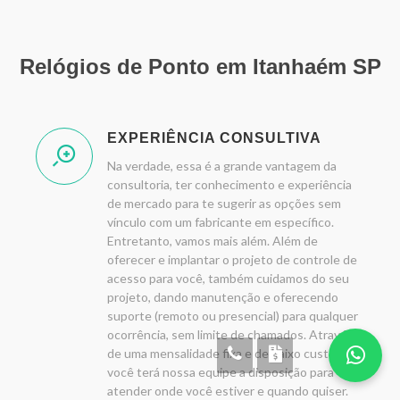
Relógios de Ponto em Itanhaém SP
EXPERIÊNCIA CONSULTIVA
Na verdade, essa é a grande vantagem da
consultoria, ter conhecimento e experiência
de mercado para te sugerir as opções sem
vínculo com um fabricante em específico.
Entretanto, vamos mais além. Além de
oferecer e implantar o projeto de controle de
acesso para você, também cuidamos do seu
projeto, dando manutenção e oferecendo
suporte (remoto ou presencial) para qualquer
ocorrência, sem limite de chamados. Através
de uma mensalidade fixa e de baixo custo,
você terá nossa equipe a disposição para
atender onde você estiver e quando quiser.