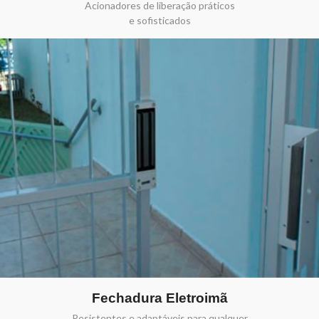
Acionadores de liberação práticos
e sofisticados
Fechadura Eletroimã
Resistentes e adaptáveis para qualquer