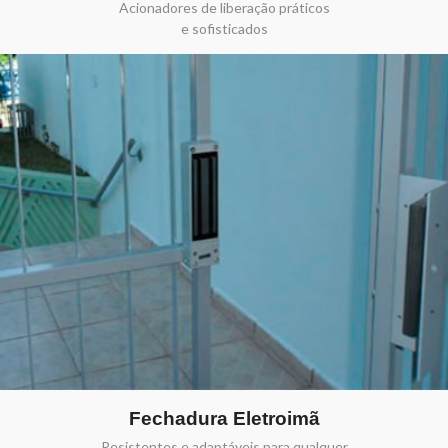
Acionadores de liberação práticos
e sofisticados
Fechadura Eletroimã
Resistentes e adaptáveis para qualquer