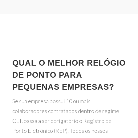
QUAL O MELHOR RELÓGIO
DE PONTO PARA
PEQUENAS EMPRESAS?
Se sua empresa possui 10 ou mais
colaboradores contratados dentro de regime
CLT, passa a ser obrigatório o Registro de
Ponto Eletrônico (REP). Todos os nossos