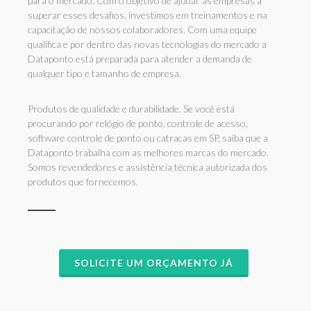
para o mercado. Com o objetivo de ajudar as empresas a
superar esses desafios, investimos em treinamentos e na
capacitação de nossos colaboradores. Com uma equipe
qualifica e por dentro das novas tecnologias do mercado a
Dataponto está preparada para atender a demanda de
qualquer tipo e tamanho de empresa.
Produtos de qualidade e durabilidade. Se você está
procurando por relógio de ponto, controle de acesso,
software controle de ponto ou catracas em SP, saiba que a
Dataponto trabalha com as melhores marcas do mercado.
Somos revendedores e assistência técnica autorizada dos
produtos que fornecemos.
SOLICITE UM ORÇAMENTO JÁ