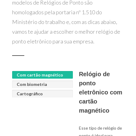
modelos de Relógios de Ponto são
homologados pela portaria nº 1.510 do
Ministério do trabalho e, com as dicas abaixo,
vamos te ajudar a escolher o melhor relógio de
ponto eletrônico para sua empresa.
Relógio de
Com cartão magnético
ponto
Com biometria
eletrônico com
Cartográfico
cartão
magnético
Esse tipo de relógio de
ponto é ideal para