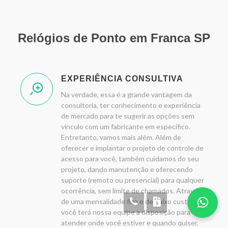
Relógios de Ponto em Franca SP
EXPERIÊNCIA CONSULTIVA
Na verdade, essa é a grande vantagem da
consultoria, ter conhecimento e experiência
de mercado para te sugerir as opções sem
vínculo com um fabricante em específico.
Entretanto, vamos mais além. Além de
oferecer e implantar o projeto de controle de
acesso para você, também cuidamos do seu
projeto, dando manutenção e oferecendo
suporte (remoto ou presencial) para qualquer
ocorrência, sem limite de chamados. Através
de uma mensalidade fixa e de baixo custo,
você terá nossa equipe a disposição para
atender onde você estiver e quando quiser.