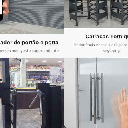
Catracas Torniq
ador de portão e porta
Imponência e resistência para
comum num gesto surpreendente
segurança