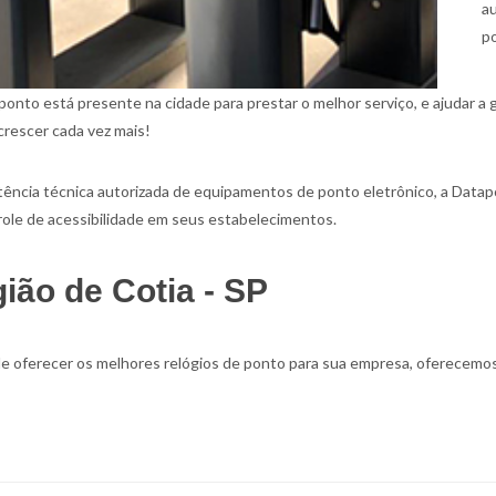
au
p
nto está presente na cidade para prestar o melhor serviço, e ajudar a g
crescer cada vez mais!
ncia técnica autorizada de equipamentos de ponto eletrônico, a Datapo
ole de acessibilidade em seus estabelecimentos.
ão de Cotia - SP
ferecer os melhores relógios de ponto para sua empresa, oferecemos 