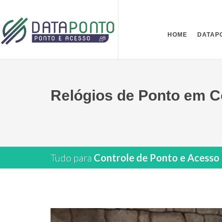
HOME
DATAP
Relógios de Ponto em C
Tudo para
Controle de Ponto e Acesso