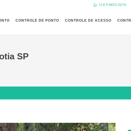
(11) 9.8852.0276
ONTO
CONTROLE DE PONTO
CONTROLE DE ACESSO
CONTR
otia SP