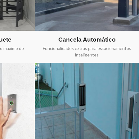
uete
Cancela Automático
 o máximo de
Funcionalidades extras para estacionamentos
inteligentes