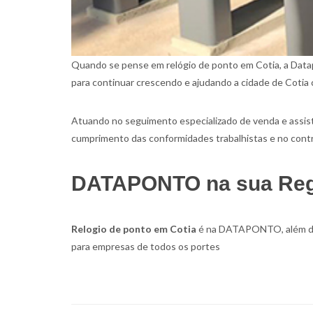
Quando se pense em relógio de ponto em Cotia, a Datapo
para continuar crescendo e ajudando a cidade de Cotia 
Atuando no seguimento especializado de venda e assistê
cumprimento das conformidades trabalhistas e no contr
DATAPONTO na sua Regi
Relogio de ponto em Cotia
é na DATAPONTO, além de o
para empresas de todos os portes