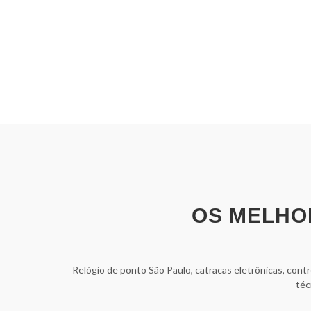
OS MELHO
Relógio de ponto São Paulo, catracas eletrônicas, cont
téc