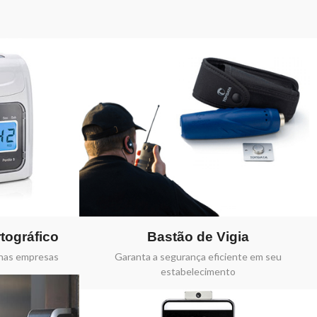
tográfico
Bastão de Vigia
enas empresas
Garanta a segurança eficiente em seu
estabelecimento