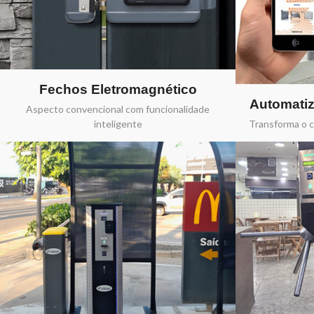
Fechos Eletromagnético
Automatiz
Aspecto convencional com funcionalidade
inteligente
Transforma o 