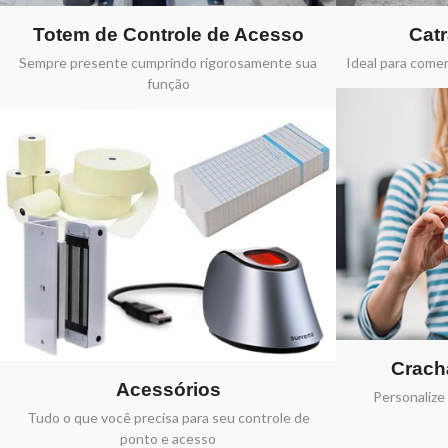
Totem de Controle de Acesso
Cat
Sempre presente cumprindo rigorosamente sua
Ideal para come
função
Crach
Acessórios
Personalize 
Tudo o que você precisa para seu controle de
ponto e acesso