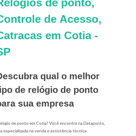
Relógios de ponto,
Controle de Acesso,
Catracas em Cotia -
SP
Descubra qual o melhor
tipo de relógio de ponto
para sua empresa
elógio de ponto em Cotia? Você encontra na Dataponto,
ja especializada na venda e assistência técnica