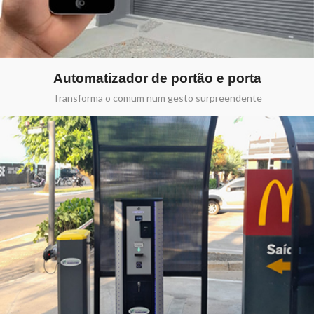
Automatizador de portão e porta
Transforma o comum num gesto surpreendente