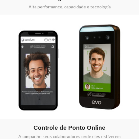
Alta performance, capacidade e tecnologia
Controle de Ponto Online
Acompanhe seus colaboradores onde eles estiverem