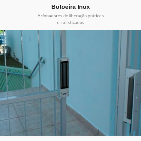
Botoeira Inox
Acionadores de liberação práticos
e sofisticados