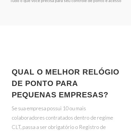
Tudo o que você precisa para seu controle de ponto e acesso
QUAL O MELHOR RELÓGIO
DE PONTO PARA
PEQUENAS EMPRESAS?
Se sua empresa possui 10 ou mais
colaboradores contratados dentro de regime
CLT, passa a ser obrigatório o Registro de