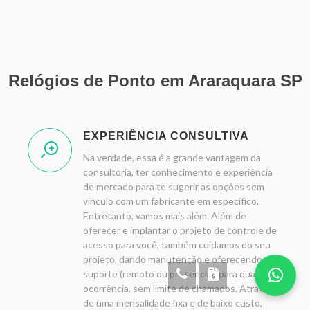
Relógios de Ponto em Araraquara SP
EXPERIÊNCIA CONSULTIVA
Na verdade, essa é a grande vantagem da
consultoria, ter conhecimento e experiência
de mercado para te sugerir as opções sem
vínculo com um fabricante em específico.
Entretanto, vamos mais além. Além de
oferecer e implantar o projeto de controle de
acesso para você, também cuidamos do seu
projeto, dando manutenção e oferecendo
suporte (remoto ou presencial) para qualquer
ocorrência, sem limite de chamados. Através
de uma mensalidade fixa e de baixo custo,