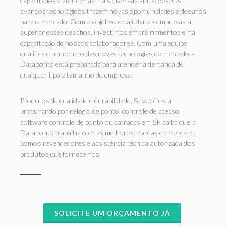
capacitados a atender as mais diversas situações. Os
avanços tecnológicos trazem novas oportunidades e desafios
para o mercado. Com o objetivo de ajudar as empresas a
superar esses desafios, investimos em treinamentos e na
capacitação de nossos colaboradores. Com uma equipe
qualifica e por dentro das novas tecnologias do mercado a
Dataponto está preparada para atender a demanda de
qualquer tipo e tamanho de empresa.
Produtos de qualidade e durabilidade. Se você está
procurando por relógio de ponto, controle de acesso,
software controle de ponto ou catracas em SP, saiba que a
Dataponto trabalha com as melhores marcas do mercado.
Somos revendedores e assistência técnica autorizada dos
produtos que fornecemos.
SOLICITE UM ORÇAMENTO JÁ