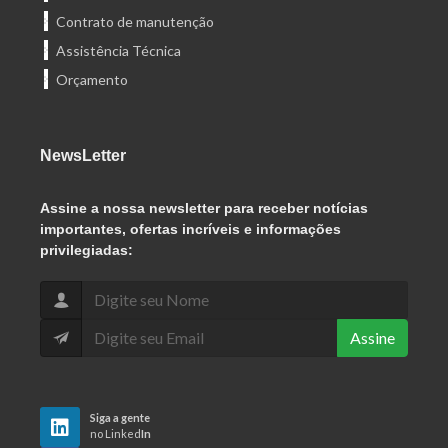
Contrato de manutenção
Assistência Técnica
Orçamento
NewsLetter
Assine
a nossa newsletter para receber notícias
importantes, ofertas incríveis e informações
privilegiadas:
Assine
Siga a gente
no Linked
In