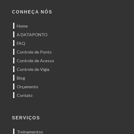
CONHEÇA NÓS
Home
A DATAPONTO
FAQ
Controle de Ponto
Controle de Acesso
Controle de Vigia
Blog
Orçamento
Contato
SERVIÇOS
Treinamentos