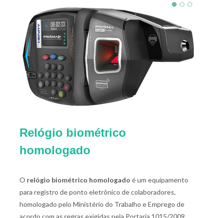
Relógio biométrico
homologado
O
relógio biométrico homologado
é um equipamento
para registro de ponto eletrônico de colaboradores,
homologado pelo Ministério do Trabalho e Emprego de
acordo com as regras exigidas pela Portaria 1015/2009