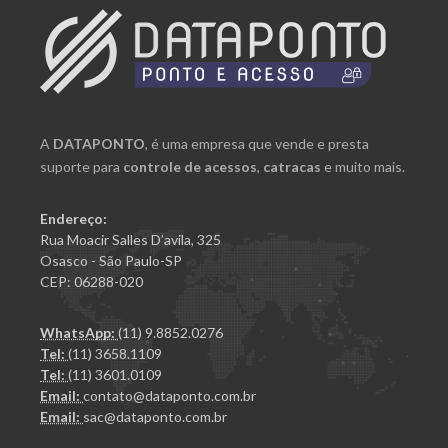
A
DATAPONTO
, é uma empresa que vende e presta
suporte para
controle de acessos
,
catracas
e muito mais.
Endereço:
Rua Moacir Salles D’avila, 325
Osasco - São Paulo-SP
CEP: 06288-020
WhatsApp:
(11) 9.8852.0276
Tel:
(11) 3658.1109
Tel:
(11) 3601.0109
Email:
contato@dataponto.com.br
Email:
sac@dataponto.com.br